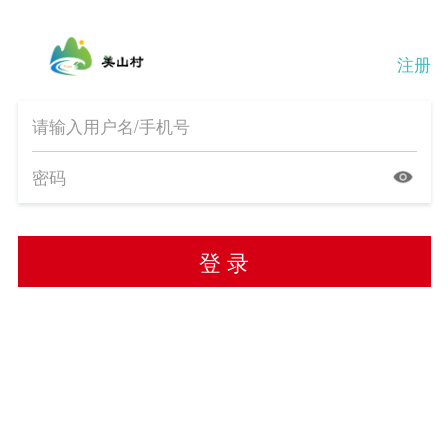
注册
登 录