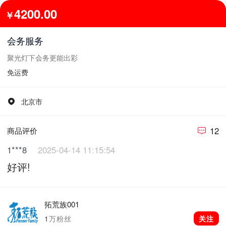
4200.00
￥
会务服务
聚光灯下会务更能出彩
免运费
北京市
12
商品评价
1***8
2025-04-14 11:15:54
好评!
拓荒族001
1
万粉丝
关注