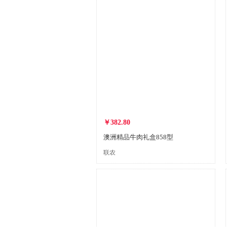
￥382.80
澳洲精品牛肉礼盒858型
联农