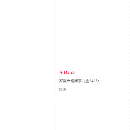
￥145.20
家庭火锅聚享礼盒2485g
联农