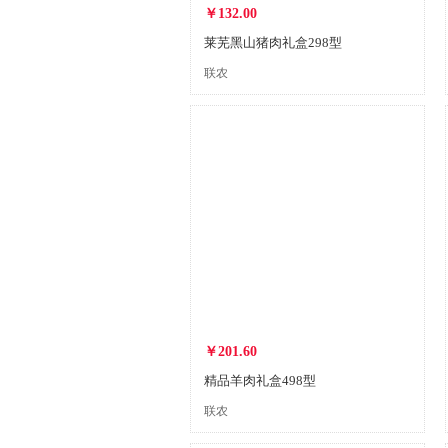
￥132.00
莱芜黑山猪肉礼盒298型
联农
￥201.60
精品羊肉礼盒498型
联农