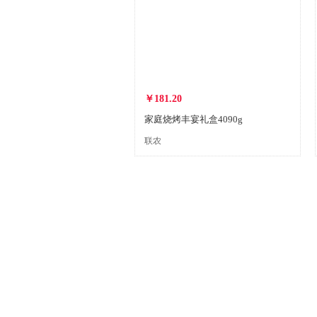
￥181.20
家庭烧烤丰宴礼盒4090g
联农