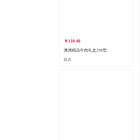
￥110.40
澳洲精品牛肉礼盒298型
联农