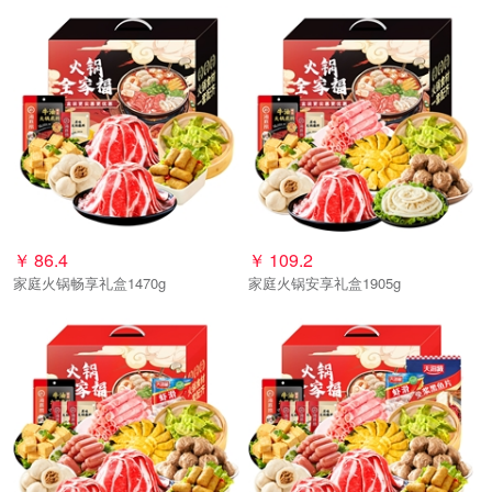
￥
86.4
￥
109.2
家庭火锅畅享礼盒1470g
家庭火锅安享礼盒1905g