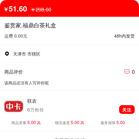
51.60
￥
￥298.00
鉴赏家.福鼎白茶礼盒
运费 0.00元
48h内发货
天津市 市辖区
0
商品评价
该商品还没有人写评价呢
联农
0
万粉丝
关注
5.00
5.00
5.00
商品质量
高
物流速度
高
服务保障