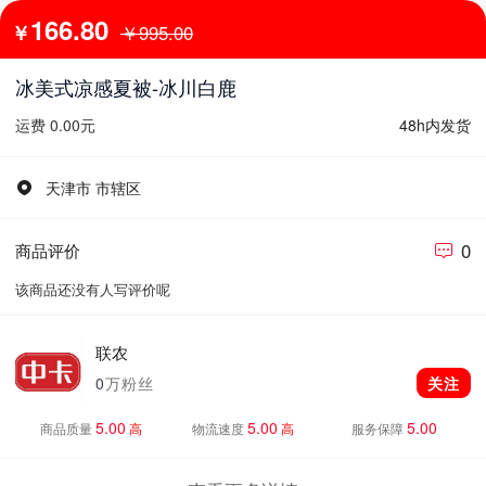
166.80
￥
￥995.00
冰美式凉感夏被-冰川白鹿
运费 0.00元
48h内发货
天津市 市辖区
0
商品评价
该商品还没有人写评价呢
联农
0
万粉丝
关注
5.00
5.00
5.00
商品质量
高
物流速度
高
服务保障