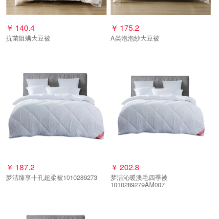
￥
140.4
￥
175.2
抗菌阻螨大豆被
A类泡泡纱大豆被
￥
187.2
￥
202.8
梦洁臻享十孔超柔被1010289273
梦洁沁暖澳毛四季被
1010289279AM007