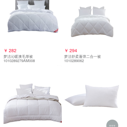
￥
282
￥
294
梦洁沁暖澳毛厚被
梦洁舒柔蓬弹二合一被
1010289279AM008
1010289062