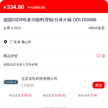
334.80
￥
￥1299.00
德国OIDIRE多功能料理锅/分体火锅 ODI-DGN06
运费 0.00元
48h内发货
广东省 佛山市
0
商品评价
该商品还没有人写评价呢
北京佳礼科技有限公司
1
万粉丝
关注
5.00
5.00
5.00
商品质量
高
物流速度
高
服务保障