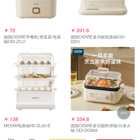
￥
72
￥
201.6
德国OIDIRE早餐机/煮蛋器/电蒸
德国OIDIRE多功能电蒸锅ODI-
锅ODI-ZCJ1
DZ01
￥
138
￥
334.8
MEEMI电蒸锅HD-ZL001E
德国OIDIRE多功能料理锅/分体火
锅 ODI-DGN06