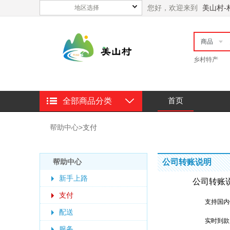
您好，欢迎来到
美山村-
地区选择
商品
乡村特产
首页
全部商品分类
帮助中心
>
支付
帮助中心
公司转账说明
新手上路
公司转账
支付
支持国内
配送
实时到款
服务