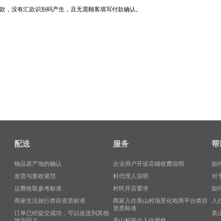
款，没有汇款识别码产生，且无需顾客填写付款确认。
配送
服务
帮
物品原产地的确认
企业用户开设店铺收费说明
如
发货与签收规范
村代理人说明
对
运费收取参考标准
村民开店要求
如
商家生活旅行类目资质标准
商家入住美山村场景化电商平台类目
入
资质标准
订单已经提交成功，可以改送到其他
美
地方吗？
美山村平台入住资格