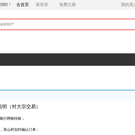
村BD！
去首页
请登录
免费注册
说明（对大宗交易）
银行网银转账；
，美山村实时确认订单；