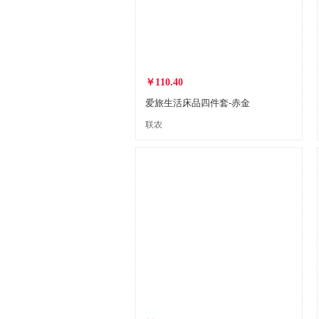
￥110.40
爱旅生活床品四件套-赤金
联农