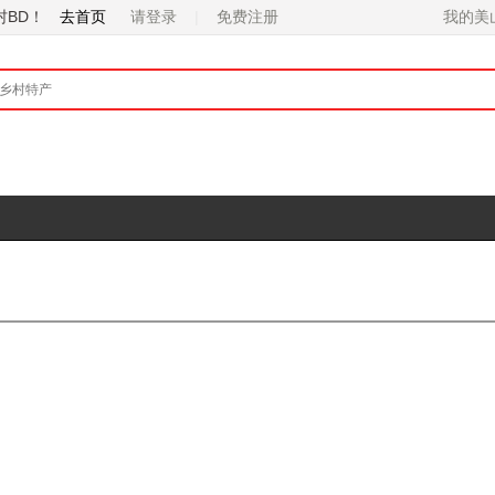
村BD！
去首页
请登录
免费注册