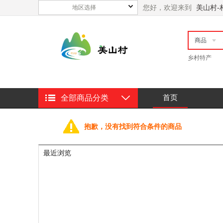
您好，欢迎来到
美山村-
地区选择
商品
乡村特产
首页
全部商品分类
抱歉，没有找到符合条件的商品
最近浏览