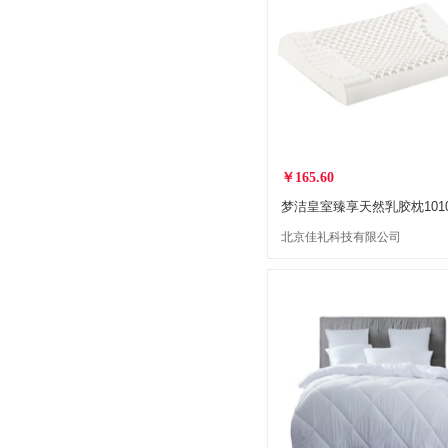
￥165.60
梦洁皇室臻享天然乳胶枕10103
北京佳礼科技有限公司