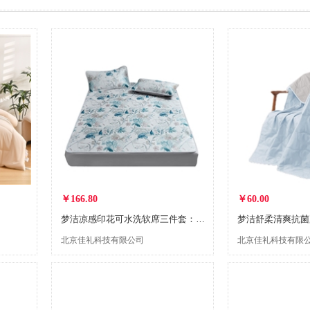
￥166.80
￥60.00
梦洁凉感印花可水洗软席三件套：森呼吸1010789008
北京佳礼科技有限公司
北京佳礼科技有限