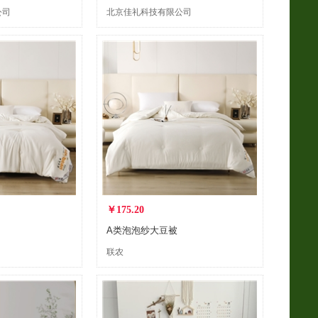
公司
北京佳礼科技有限公司
￥175.20
A类泡泡纱大豆被
联农