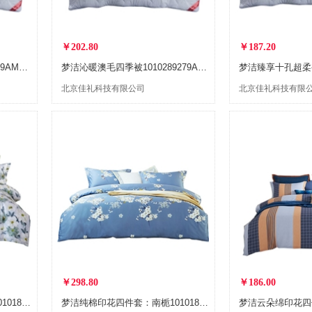
￥202.80
￥187.20
梦洁沁暖澳毛厚被1010289279AM008
梦洁沁暖澳毛四季被1010289279AM007
梦洁臻享十孔超柔被1
北京佳礼科技有限公司
北京佳礼科技有限
￥298.80
￥186.00
梦洁纯棉印花四件套：萱花1010189085
梦洁纯棉印花四件套：南栀1010189084