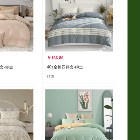
￥166.80
套-赤金
40s全棉四件套-绅士
联农