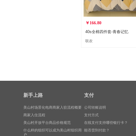
￥166.80
40s全棉四件套-青春记忆
联农
新手上路
支付
美山村场景化电商商家入驻流程概要
公司转账说明
商家入住流程
支付方式
美山村开放平台商品价格规范
在线支付支持哪些银行卡？
什么样的组织可以成为美山村组织用
能否货到付款？
户