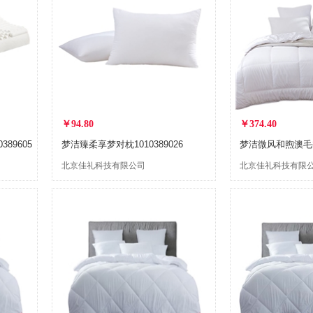
￥94.80
￥374.40
89605
梦洁臻柔享梦对枕1010389026
梦洁微风和煦澳毛被1
北京佳礼科技有限公司
北京佳礼科技有限