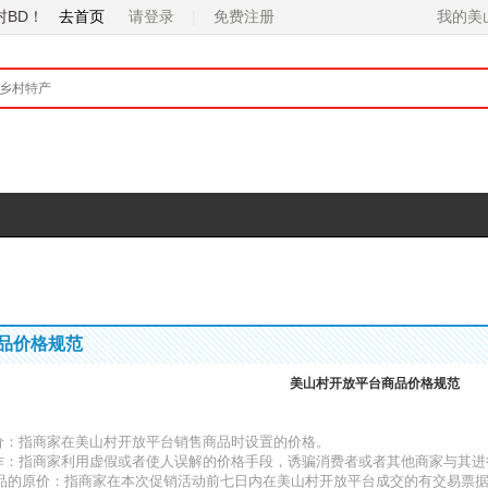
村BD！
去首页
请登录
免费注册
品价格规范
美山村开放平台商品价格规范
村价：指商家在美山村开放平台销售商品时设置的价格。
欺诈：指商家利用虚假或者使人误解的价格手段，诱骗消费者或者其他商家与其
销商品的原价：指商家在本次促销活动前七日内在美山村开放平台成交的有交易