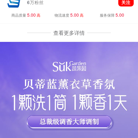
6
万粉丝
关注
5.00
5.00
5.00
商品质量
高
物流速度
高
服务保障
查看更多详情