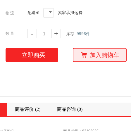
配送至
卖家承担运费
物流
-
+
数量
库存
9996
件
立即购买
加入购物车
商品评价
(2)
商品咨询
(0)