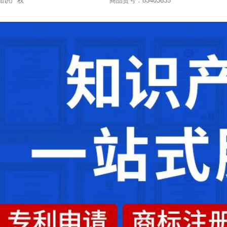
知识产权
商品货号：83403635