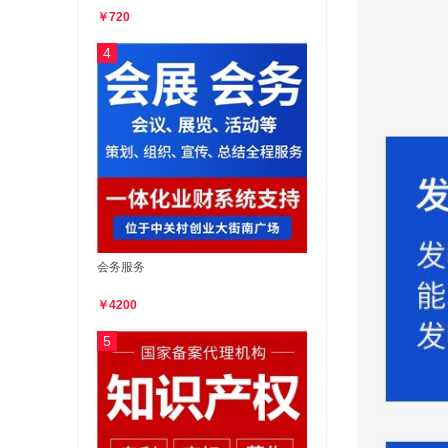
￥720
4
会务服务
￥4200
5