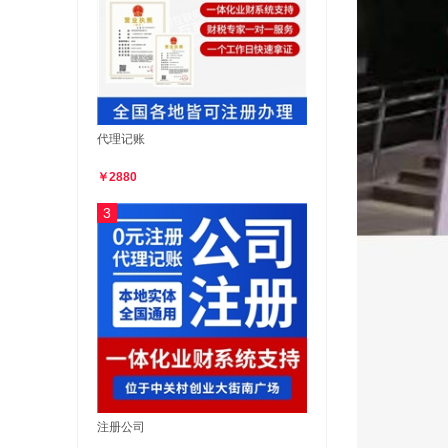
代理记账
￥2880
3
注册公司