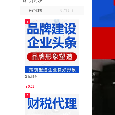
热门排行榜
热门销售
热门关注
1
媒体服务
￥0.01
2