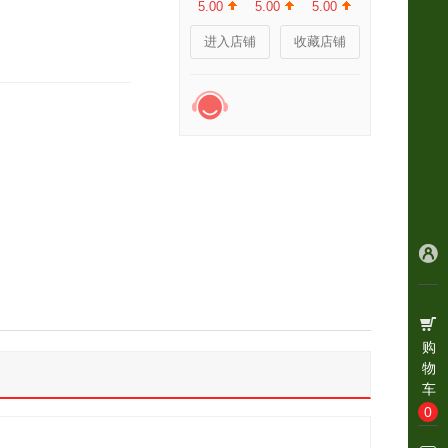
5.00
5.00
5.00
进入店铺
收藏店铺
购
物
车
0