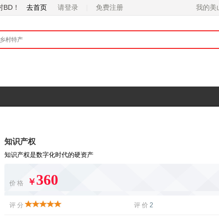
村BD！
去首页
请登录
免费注册
知识产权
知识产权是数字化时代的硬资产
360
￥
价格
评分
评价
2