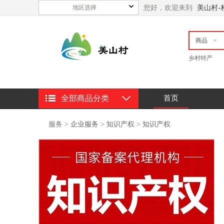
您好，欢迎来到
美山村-
地区选择
商品
乡村特产
首页
全部商品分类
服务
>
企业服务
>
知识产权
>
知识产权