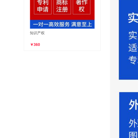
知识产权
￥360