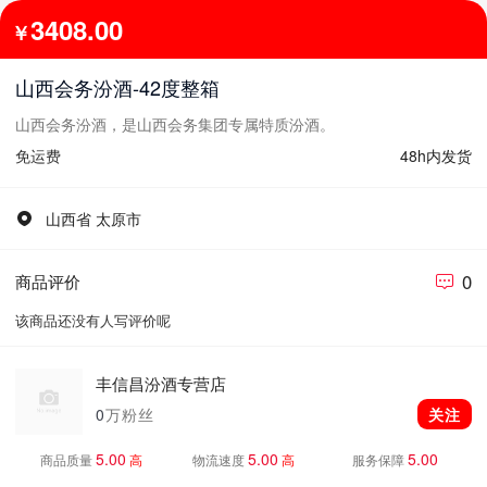
3408.00
￥
山西会务汾酒-42度整箱
山西会务汾酒，是山西会务集团专属特质汾酒。
免运费
48h内发货
山西省 太原市
0
商品评价
该商品还没有人写评价呢
丰信昌汾酒专营店
0
万粉丝
关注
5.00
5.00
5.00
商品质量
高
物流速度
高
服务保障